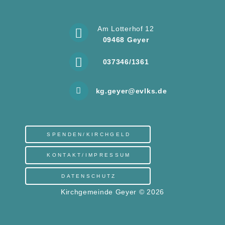
Am Lotterhof 12
09468 Geyer
037346/1361
kg.geyer@evlks.de
SPENDEN/KIRCHGELD
KONTAKT/IMPRESSUM
DATENSCHUTZ
Kirchgemeinde Geyer © 2026