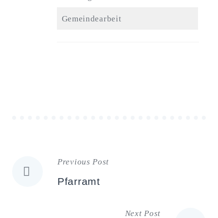
Gemeindearbeit
Previous Post
Beitragsnavigation
Pfarramt
Next Post