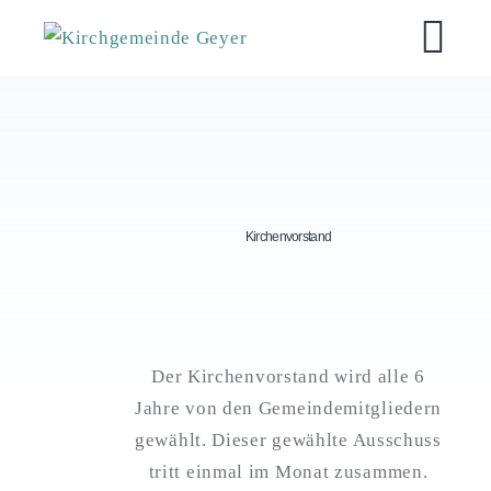
Skip
Kirchgemeinde Geyer
to
M
content
Kirchenvorstand
Der Kirchenvorstand wird alle 6
Jahre von den Gemeindemitgliedern
gewählt. Dieser gewählte Ausschuss
tritt einmal im Monat zusammen.