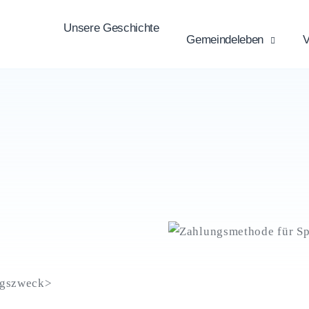
Unsere Geschichte
Gemeindeleben
V
ngszweck>