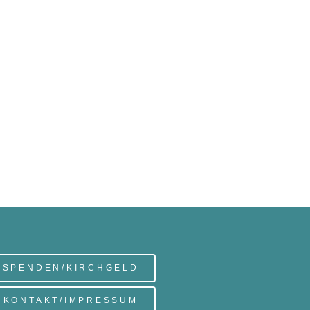
SPENDEN/KIRCHGELD
KONTAKT/IMPRESSUM