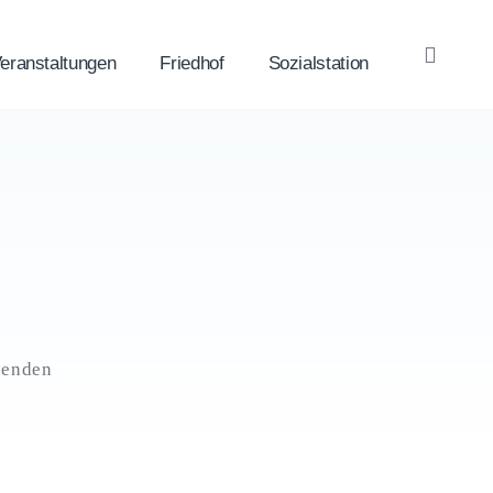
eranstaltungen
Friedhof
Sozialstation
OPE
SEA